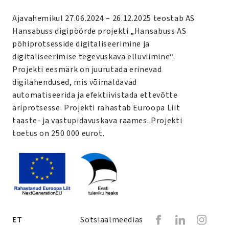
Ajavahemikul 27.06.2024 – 26.12.2025 teostab AS
Hansabuss digipöörde projekti „Hansabuss AS
põhiprotsesside digitaliseerimine ja
digitaliseerimise tegevuskava elluviimine“.
Projekti eesmärk on juurutada erinevad
digilahendused, mis võimaldavad
automatiseerida ja efektiivistada ettevõtte
äriprotsesse. Projekti rahastab Euroopa Liit
taaste- ja vastupidavuskava raames. Projekti
toetus on 250 000 eurot.
ET
Sotsiaalmeedias