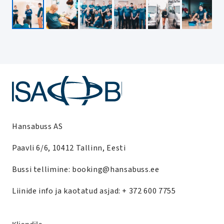
Hansabuss AS
Paavli 6/6, 10412 Tallinn, Eesti
Bussi tellimine:
booking@hansabuss.ee
Liinide info ja kaotatud asjad:
+ 372 600 7755