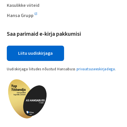
Kasulikke viiteid
Hansa Grupp
Saa parimaid e-kirja pakkumisi
Liitu uudiskirjaga
Uudiskirjaga liitudes nõustud Hansabuss
privaatsuseeskirjadega
.